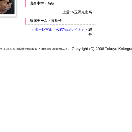
出身中学・高校
上道中-玉野光南高
所属チーム・背番号
カターレ富山（公式WEBサイト）
・20
番