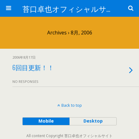
苔口卓也オフィシャルサイト
Archives › 8月, 2006
2006年8月17日
6回目更新！！
NO RESPONSES
Back to top
Mobile
Desktop
All content Copyright 苔口卓也オフィシャルサイト